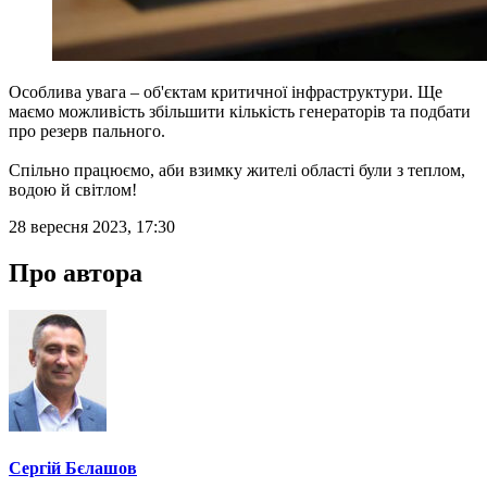
Особлива увага – об'єктам критичної інфраструктури. Ще
маємо можливість збільшити кількість генераторів та подбати
про резерв пального.
Спільно працюємо, аби взимку жителі області були з теплом,
водою й світлом!
28 вересня 2023, 17:30
Про автора
Сергій Бєлашов