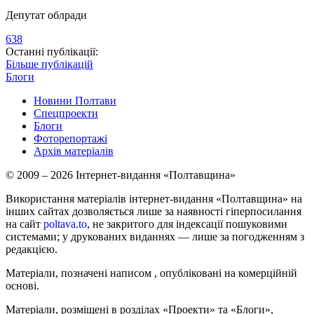
Депутат облради
638
Останні публікації:
Більше публікацій
Блоги
Новини Полтави
Спецпроекти
Блоги
Фоторепортажі
Архів матеріалів
© 2009 – 2026 Інтернет-видання «Полтавщина»
Використання матеріалів інтернет-видання «Полтавщина» на
інших сайтах дозволяється лише за наявності гіперпосилання
на сайт
poltava.to
, не закритого для індексації пошуковими
системами; у друкованих виданнях — лише за погодженням з
редакцією.
Матеріали, позначені написом
, опубліковані на комерційній
основі.
Матеріали, розміщені в розділах «Проекти» та «Блоги»,