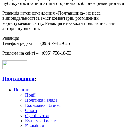
публікуються за ініціативи сторонніх осіб і не є редакційними.
Редакція інтернет-видання «Полтавщина» не несе
відповідальності за зміст коментарів, розміщених
користувачами сайту. Редакція не завжди поділяє погляди
авторів публікацій.
Редакція –
Телефон редакції –
(095) 794-29-25
Реклама на сайті –
,
(095) 750-18-53
Полтавщина
:
Новини
Події
Політика і влада
Економіка і бізнес
Спорт
Суспільство
Культура і освіта
Кримінал