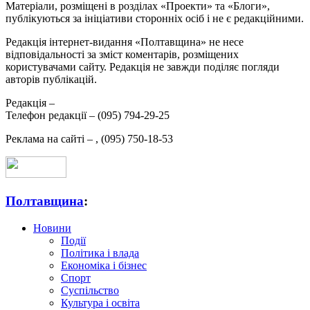
Матеріали, розміщені в розділах «Проекти» та «Блоги»,
публікуються за ініціативи сторонніх осіб і не є редакційними.
Редакція інтернет-видання «Полтавщина» не несе
відповідальності за зміст коментарів, розміщених
користувачами сайту. Редакція не завжди поділяє погляди
авторів публікацій.
Редакція –
Телефон редакції –
(095) 794-29-25
Реклама на сайті –
,
(095) 750-18-53
Полтавщина
:
Новини
Події
Політика і влада
Економіка і бізнес
Спорт
Суспільство
Культура і освіта