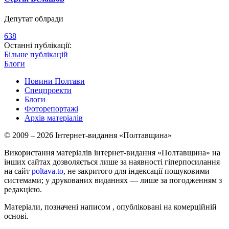
Депутат облради
638
Останні публікації:
Більше публікацій
Блоги
Новини Полтави
Спецпроекти
Блоги
Фоторепортажі
Архів матеріалів
© 2009 – 2026 Інтернет-видання «Полтавщина»
Використання матеріалів інтернет-видання «Полтавщина» на
інших сайтах дозволяється лише за наявності гіперпосилання
на сайт
poltava.to
, не закритого для індексації пошуковими
системами; у друкованих виданнях — лише за погодженням з
редакцією.
Матеріали, позначені написом
, опубліковані на комерційній
основі.