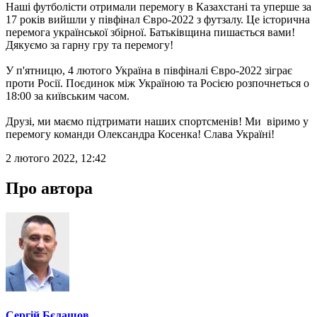
Наші футболісти отримали перемогу в Казахстані та уперше за
17 років вийшли у півфінал Євро-2022 з футзалу. Це історична
перемога української збірної. Батьківщина пишається вами!
Дякуємо за гарну гру та перемогу!
У п'ятницю, 4 лютого Україна в півфіналі Євро-2022 зіграє
проти Росії. Поєдинок між Україною та Росією розпочнеться о
18:00 за київським часом.
Друзі, ми маємо підтримати наших спортсменів! Ми віримо у
перемогу команди Олександра Косенка! Слава Україні!
2 лютого 2022, 12:42
Про автора
Сергій Бєлашов