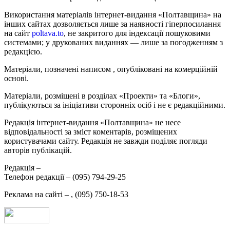
Використання матеріалів інтернет-видання «Полтавщина» на
інших сайтах дозволяється лише за наявності гіперпосилання
на сайт
poltava.to
, не закритого для індексації пошуковими
системами; у друкованих виданнях — лише за погодженням з
редакцією.
Матеріали, позначені написом
, опубліковані на комерційній
основі.
Матеріали, розміщені в розділах «Проекти» та «Блоги»,
публікуються за ініціативи сторонніх осіб і не є редакційними.
Редакція інтернет-видання «Полтавщина» не несе
відповідальності за зміст коментарів, розміщених
користувачами сайту. Редакція не завжди поділяє погляди
авторів публікацій.
Редакція –
Телефон редакції –
(095) 794-29-25
Реклама на сайті –
,
(095) 750-18-53