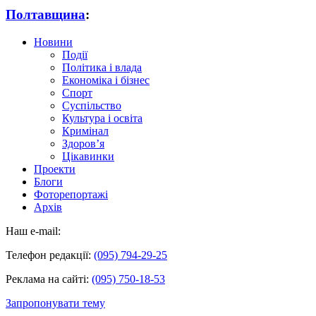
Полтавщина
:
Новини
Події
Політика і влада
Економіка і бізнес
Спорт
Суспільство
Культура і освіта
Кримінал
Здоров’я
Цікавинки
Проекти
Блоги
Фоторепортажі
Архів
Наш e-mail:
Телефон редакції:
(095) 794-29-25
Реклама на сайті:
(095) 750-18-53
Запропонувати тему