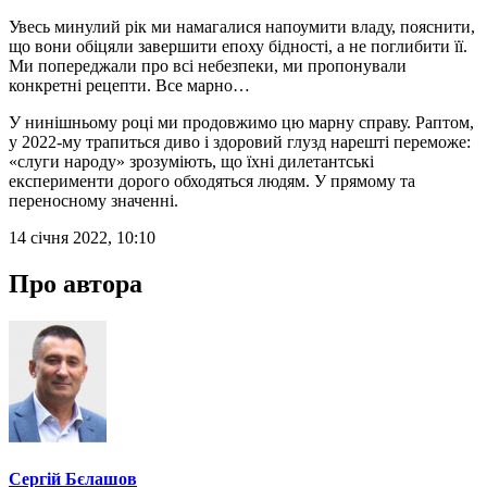
Увесь минулий рік ми намагалися напоумити владу, пояснити,
що вони обіцяли завершити епоху бідності, а не поглибити її.
Ми попереджали про всі небезпеки, ми пропонували
конкретні рецепти. Все марно…
У нинішньому році ми продовжимо цю марну справу. Раптом,
у 2022-му трапиться диво і здоровий глузд нарешті переможе:
«слуги народу» зрозуміють, що їхні дилетантські
експерименти дорого обходяться людям. У прямому та
переносному значенні.
14 січня 2022, 10:10
Про автора
Сергій Бєлашов