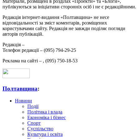
Матеріали, розміщені в розділах «Проекти» та «Блоги»,
публікуються за ініціативи сторонніх осіб і не є редакційними.
Редакція інтернет-видання «Полтавщина» не несе
відповідальності за зміст коментарів, розміщених
користувачами сайту. Редакція не завжди поділяє погляди
авторів публікацій.
Редакція –
Телефон редакції –
(095) 794-29-25
Реклама на сайті –
,
(095) 750-18-53
Полтавщина
:
Новини
Події
Політика і влада
Економіка і бізнес
Спорт
Суспільство
Культура і освіта