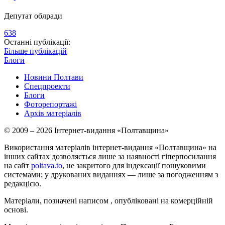
Депутат облради
638
Останні публікації:
Більше публікацій
Блоги
Новини Полтави
Спецпроекти
Блоги
Фоторепортажі
Архів матеріалів
© 2009 – 2026 Інтернет-видання «Полтавщина»
Використання матеріалів інтернет-видання «Полтавщина» на
інших сайтах дозволяється лише за наявності гіперпосилання
на сайт
poltava.to
, не закритого для індексації пошуковими
системами; у друкованих виданнях — лише за погодженням з
редакцією.
Матеріали, позначені написом
, опубліковані на комерційній
основі.