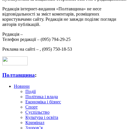
Редакція інтернет-видання «Полтавщина» не несе
відповідальності за зміст коментарів, розміщених
користувачами сайту. Редакція не завжди поділяє погляди
авторів публікацій.
Редакція –
Телефон редакції –
(095) 794-29-25
Реклама на сайті –
,
(095) 750-18-53
Полтавщина
:
Новини
Події
Політика і влада
Економіка і бізнес
Спорт
Суспільство
Культура і освіта
Кримінал
Здоров’я