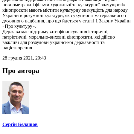
повнометражні фільми художньої та культурної значущості»
кінопроєкти мають містити культурну значущість для народу
України в розумінні культури, як сукупності матеріального і
духовного надбання, про що йдеться у статті 1 Закону України
«Про культуру».
Держава має підтримувати фінансування історичні,
патріотичні, морально-виховні кінопроєкти, які дійсно
важливі для розбудови української державності та
націєтворення.
28 грудня 2021, 20:43
Про автора
Сергій Бєлашов