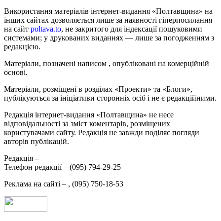
Використання матеріалів інтернет-видання «Полтавщина» на
інших сайтах дозволяється лише за наявності гіперпосилання
на сайт
poltava.to
, не закритого для індексації пошуковими
системами; у друкованих виданнях — лише за погодженням з
редакцією.
Матеріали, позначені написом
, опубліковані на комерційній
основі.
Матеріали, розміщені в розділах «Проекти» та «Блоги»,
публікуються за ініціативи сторонніх осіб і не є редакційними.
Редакція інтернет-видання «Полтавщина» не несе
відповідальності за зміст коментарів, розміщених
користувачами сайту. Редакція не завжди поділяє погляди
авторів публікацій.
Редакція –
Телефон редакції –
(095) 794-29-25
Реклама на сайті –
,
(095) 750-18-53