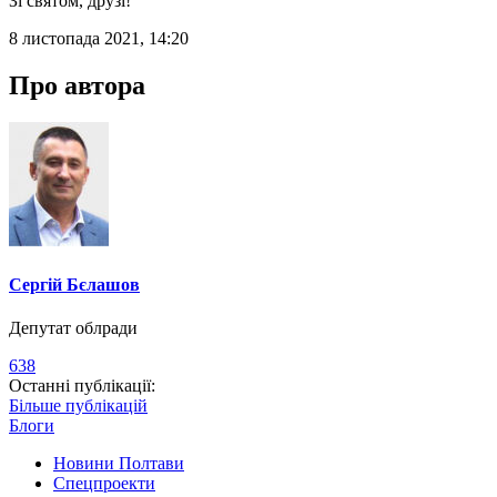
Зі святом, друзі!
8 листопада 2021, 14:20
Про автора
Сергій Бєлашов
Депутат облради
638
Останні публікації:
Більше публікацій
Блоги
Новини Полтави
Спецпроекти