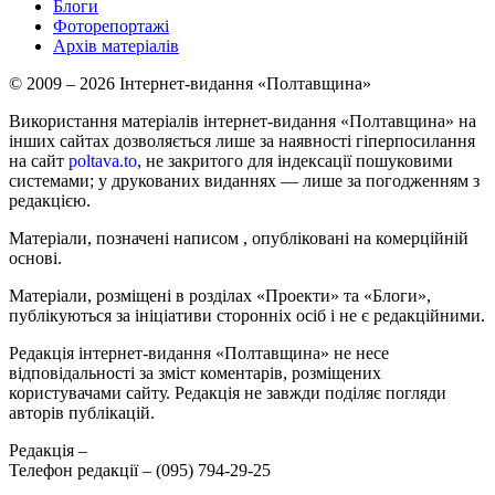
Блоги
Фоторепортажі
Архів матеріалів
© 2009 – 2026 Інтернет-видання «Полтавщина»
Використання матеріалів інтернет-видання «Полтавщина» на
інших сайтах дозволяється лише за наявності гіперпосилання
на сайт
poltava.to
, не закритого для індексації пошуковими
системами; у друкованих виданнях — лише за погодженням з
редакцією.
Матеріали, позначені написом
, опубліковані на комерційній
основі.
Матеріали, розміщені в розділах «Проекти» та «Блоги»,
публікуються за ініціативи сторонніх осіб і не є редакційними.
Редакція інтернет-видання «Полтавщина» не несе
відповідальності за зміст коментарів, розміщених
користувачами сайту. Редакція не завжди поділяє погляди
авторів публікацій.
Редакція –
Телефон редакції –
(095) 794-29-25