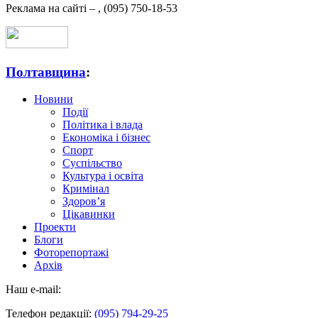
Реклама на сайті –
,
(095) 750-18-53
Полтавщина
:
Новини
Події
Політика і влада
Економіка і бізнес
Спорт
Суспільство
Культура і освіта
Кримінал
Здоров’я
Цікавинки
Проекти
Блоги
Фоторепортажі
Архів
Наш e-mail:
Телефон редакції:
(095) 794-29-25