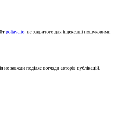
айт
poltava.to
, не закритого для індексації пошуковими
я не завжди поділяє погляди авторів публікацій.