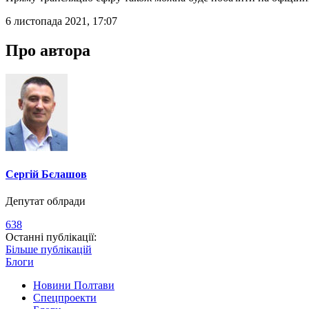
6 листопада 2021, 17:07
Про автора
Сергій Бєлашов
Депутат облради
638
Останні публікації:
Більше публікацій
Блоги
Новини Полтави
Спецпроекти