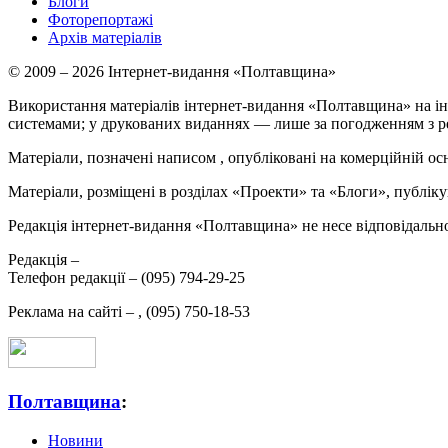
Блоги
Фоторепортажі
Архів матеріалів
© 2009 – 2026 Інтернет-видання «Полтавщина»
Використання матеріалів інтернет-видання «Полтавщина» на ін
системами; у друкованих виданнях — лише за погодженням з р
Матеріали, позначені написом
, опубліковані на комерційній ос
Матеріали, розміщені в розділах «Проекти» та «Блоги», публікую
Редакція інтернет-видання «Полтавщина» не несе відповідальнос
Редакція –
Телефон редакції –
(095) 794-29-25
Реклама на сайті –
,
(095) 750-18-53
Полтавщина
:
Новини