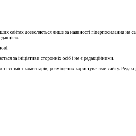
ших сайтах дозволяється лише за наявності гіперпосилання на с
едакцією.
нові.
ться за ініціативи сторонніх осіб і не є редакційними.
ті за зміст коментарів, розміщених користувачами сайту. Редакці