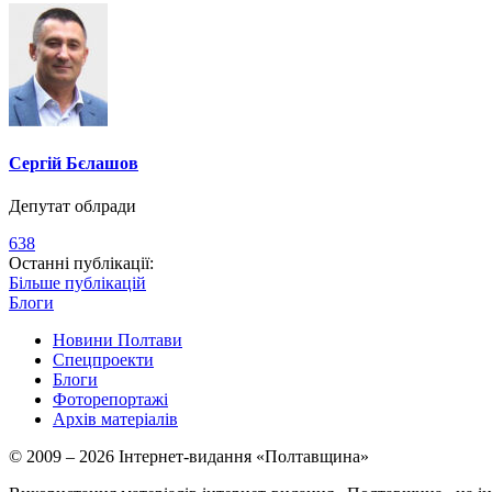
Сергій Бєлашов
Депутат облради
638
Останні публікації:
Більше публікацій
Блоги
Новини Полтави
Спецпроекти
Блоги
Фоторепортажі
Архів матеріалів
© 2009 – 2026 Інтернет-видання «Полтавщина»