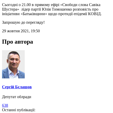
Сьогодні о 21.00 в прямому ефірі «Свободи слова Савіка
Шустера» лідер партії Юлія Тимошенко розповість про
ініціативи «Батьківщини» щодо протидії епідемії КОВІД.
Запрошую до перегляду!
29 жовтня 2021, 19:50
Про автора
Сергій Бєлашов
Депутат облради
638
Останні публікації: