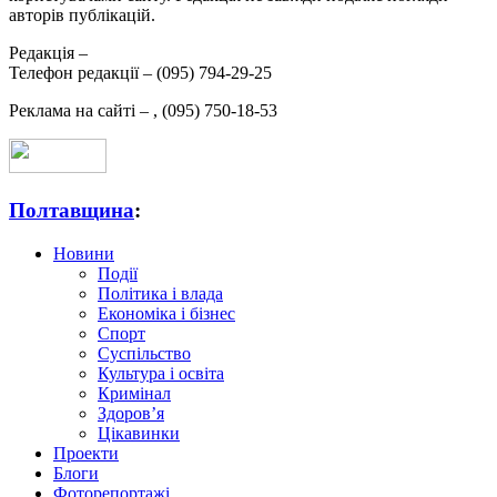
авторів публікацій.
Редакція –
Телефон редакції –
(095) 794-29-25
Реклама на сайті –
,
(095) 750-18-53
Полтавщина
:
Новини
Події
Політика і влада
Економіка і бізнес
Спорт
Суспільство
Культура і освіта
Кримінал
Здоров’я
Цікавинки
Проекти
Блоги
Фоторепортажі