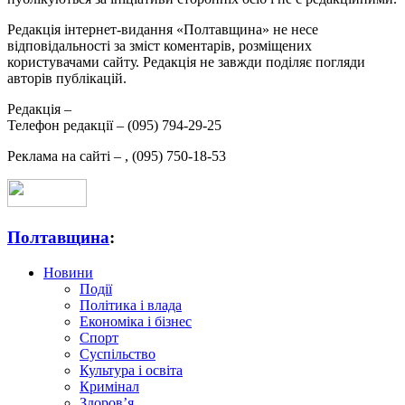
Редакція інтернет-видання «Полтавщина» не несе
відповідальності за зміст коментарів, розміщених
користувачами сайту. Редакція не завжди поділяє погляди
авторів публікацій.
Редакція –
Телефон редакції –
(095) 794-29-25
Реклама на сайті –
,
(095) 750-18-53
Полтавщина
:
Новини
Події
Політика і влада
Економіка і бізнес
Спорт
Суспільство
Культура і освіта
Кримінал
Здоров’я