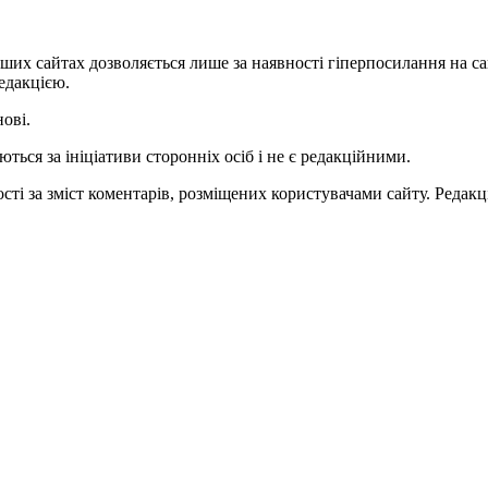
ших сайтах дозволяється лише за наявності гіперпосилання на с
едакцією.
нові.
ться за ініціативи сторонніх осіб і не є редакційними.
ті за зміст коментарів, розміщених користувачами сайту. Редакці