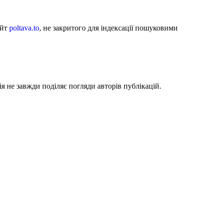
айт
poltava.to
, не закритого для індексації пошуковими
я не завжди поділяє погляди авторів публікацій.