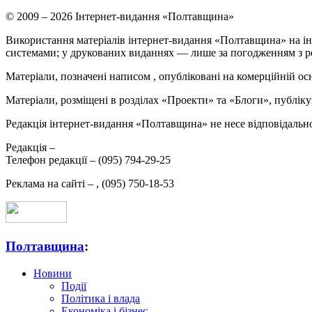
© 2009 – 2026 Інтернет-видання «Полтавщина»
Використання матеріалів інтернет-видання «Полтавщина» на ін
системами; у друкованих виданнях — лише за погодженням з р
Матеріали, позначені написом
, опубліковані на комерційній ос
Матеріали, розміщені в розділах «Проекти» та «Блоги», публікую
Редакція інтернет-видання «Полтавщина» не несе відповідальнос
Редакція –
Телефон редакції –
(095) 794-29-25
Реклама на сайті –
,
(095) 750-18-53
Полтавщина
:
Новини
Події
Політика і влада
Економіка і бізнес