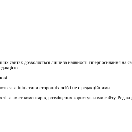
ших сайтах дозволяється лише за наявності гіперпосилання на с
едакцією.
нові.
ться за ініціативи сторонніх осіб і не є редакційними.
ті за зміст коментарів, розміщених користувачами сайту. Редакці