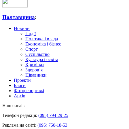
Полтавщина
:
Новини
Події
Політика і влада
Економіка і бізнес
Спорт
Суспільство
Культура і освіта
Кримінал
Здоров’я
Цікавинки
Проекти
Блоги
Фоторепортажі
Архів
Наш e-mail:
Телефон редакції:
(095) 794-29-25
Реклама на сайті:
(095) 750-18-53