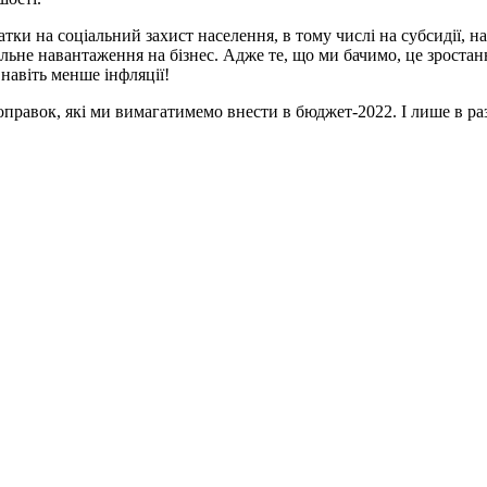
тки на соціальний захист населення, в тому числі на субсидії, 
ьне навантаження на бізнес. Адже те, що ми бачимо, це зростанн
навіть менше інфляції!
правок, які ми вимагатимемо внести в бюджет-2022. І лише в ра