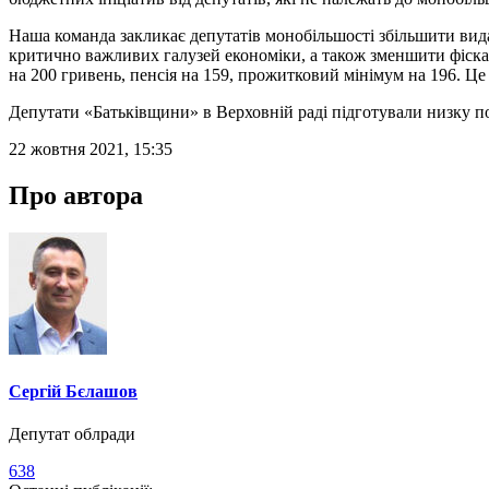
Наша команда закликає депутатів монобільшості збільшити вида
критично важливих галузей економіки, а також зменшити фіскал
на 200 гривень, пенсія на 159, прожитковий мінімум на 196. Це 
Депутати «Батьківщини» в Верховній раді підготували низку по
22 жовтня 2021, 15:35
Про автора
Сергій Бєлашов
Депутат облради
638