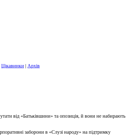
|
Цікавинки
|
Архів
епутати від «Батьківшини» та опозиція, й вони не набирають
корпоративні заборони в «Слузі народу» на підтримку