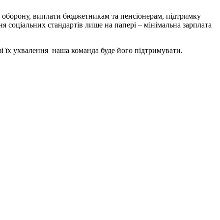
на оборону, виплати бюджетникам та пенсіонерам, підтримку
я соціальних стандартів лише на папері – мінімальна зарплата
зі їх ухвалення наша команда буде його підтримувати.