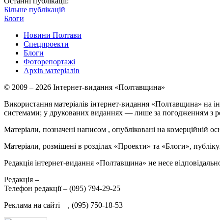
Останні публікації:
Більше публікацій
Блоги
Новини Полтави
Спецпроекти
Блоги
Фоторепортажі
Архів матеріалів
© 2009 – 2026 Інтернет-видання «Полтавщина»
Використання матеріалів інтернет-видання «Полтавщина» на ін
системами; у друкованих виданнях — лише за погодженням з р
Матеріали, позначені написом
, опубліковані на комерційній ос
Матеріали, розміщені в розділах «Проекти» та «Блоги», публікую
Редакція інтернет-видання «Полтавщина» не несе відповідальнос
Редакція –
Телефон редакції –
(095) 794-29-25
Реклама на сайті –
,
(095) 750-18-53