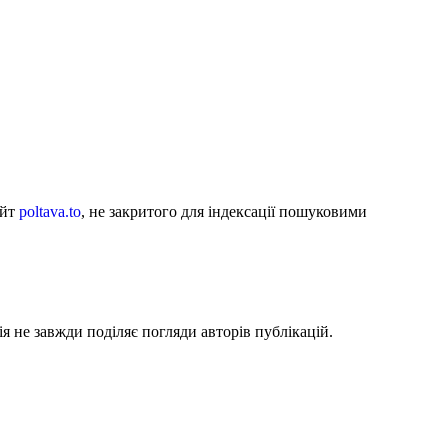
айт
poltava.to
, не закритого для індексації пошуковими
я не завжди поділяє погляди авторів публікацій.