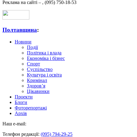
Реклама на сайті –
,
(095) 750-18-53
Полтавщина
:
Новини
Події
Політика і влада
Економіка і бізнес
Спорт
Суспільство
Культура і освіта
Кримінал
Здоров’я
Цікавинки
Проекти
Блоги
Фоторепортажі
Архів
Наш e-mail:
Телефон редакції:
(095) 794-29-25