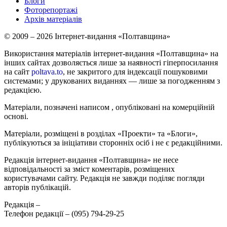
Блоги
Фоторепортажі
Архів матеріалів
© 2009 – 2026 Інтернет-видання «Полтавщина»
Використання матеріалів інтернет-видання «Полтавщина» на
інших сайтах дозволяється лише за наявності гіперпосилання
на сайт
poltava.to
, не закритого для індексації пошуковими
системами; у друкованих виданнях — лише за погодженням з
редакцією.
Матеріали, позначені написом
, опубліковані на комерційній
основі.
Матеріали, розміщені в розділах «Проекти» та «Блоги»,
публікуються за ініціативи сторонніх осіб і не є редакційними.
Редакція інтернет-видання «Полтавщина» не несе
відповідальності за зміст коментарів, розміщених
користувачами сайту. Редакція не завжди поділяє погляди
авторів публікацій.
Редакція –
Телефон редакції –
(095) 794-29-25