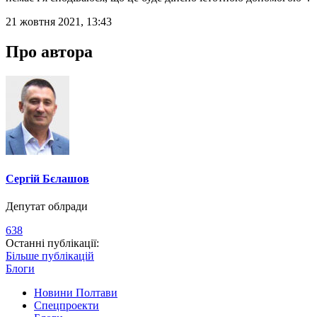
21 жовтня 2021, 13:43
Про автора
Сергій Бєлашов
Депутат облради
638
Останні публікації:
Більше публікацій
Блоги
Новини Полтави
Спецпроекти