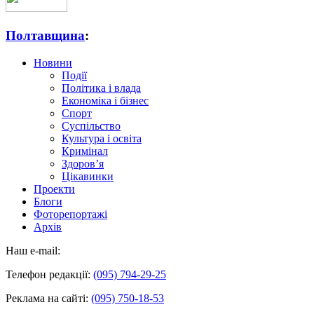
Полтавщина
:
Новини
Події
Політика і влада
Економіка і бізнес
Спорт
Суспільство
Культура і освіта
Кримінал
Здоров’я
Цікавинки
Проекти
Блоги
Фоторепортажі
Архів
Наш e-mail:
Телефон редакції:
(095) 794-29-25
Реклама на сайті:
(095) 750-18-53