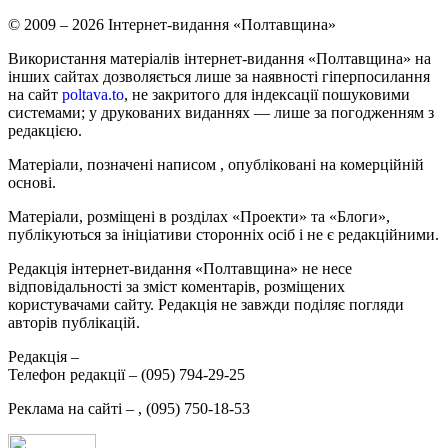
© 2009 – 2026 Інтернет-видання «Полтавщина»
Використання матеріалів інтернет-видання «Полтавщина» на
інших сайтах дозволяється лише за наявності гіперпосилання
на сайт
poltava.to
, не закритого для індексації пошуковими
системами; у друкованих виданнях — лише за погодженням з
редакцією.
Матеріали, позначені написом
, опубліковані на комерційній
основі.
Матеріали, розміщені в розділах «Проекти» та «Блоги»,
публікуються за ініціативи сторонніх осіб і не є редакційними.
Редакція інтернет-видання «Полтавщина» не несе
відповідальності за зміст коментарів, розміщених
користувачами сайту. Редакція не завжди поділяє погляди
авторів публікацій.
Редакція –
Телефон редакції –
(095) 794-29-25
Реклама на сайті –
,
(095) 750-18-53