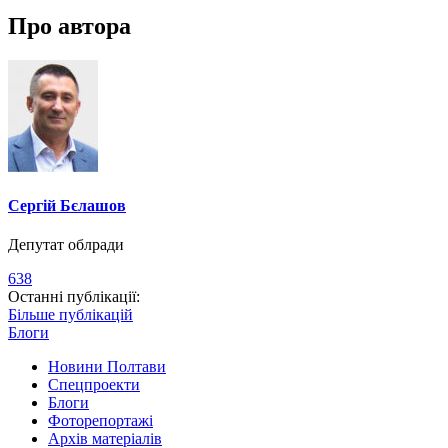
Про автора
Сергій Бєлашов
Депутат облради
638
Останні публікації:
Більше публікацій
Блоги
Новини Полтави
Спецпроекти
Блоги
Фоторепортажі
Архів матеріалів