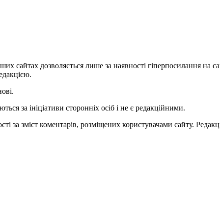
ших сайтах дозволяється лише за наявності гіперпосилання на с
едакцією.
нові.
ться за ініціативи сторонніх осіб і не є редакційними.
ті за зміст коментарів, розміщених користувачами сайту. Редакці