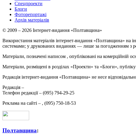
Спецпроекти
Блоги
Фоторепортажі
Архів матеріалів
© 2009 – 2026 Інтернет-видання «Полтавщина»
Використання матеріалів інтернет-видання «Полтавщина» на ін
системами; у друкованих виданнях — лише за погодженням з р
Матеріали, позначені написом
, опубліковані на комерційній ос
Матеріали, розміщені в розділах «Проекти» та «Блоги», публікую
Редакція інтернет-видання «Полтавщина» не несе відповідальнос
Редакція –
Телефон редакції –
(095) 794-29-25
Реклама на сайті –
,
(095) 750-18-53
Полтавщина
: