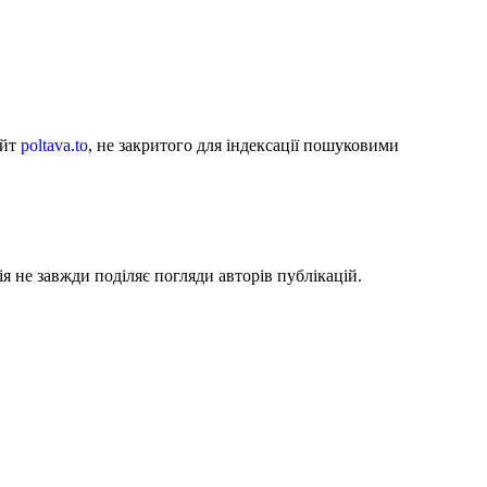
айт
poltava.to
, не закритого для індексації пошуковими
я не завжди поділяє погляди авторів публікацій.