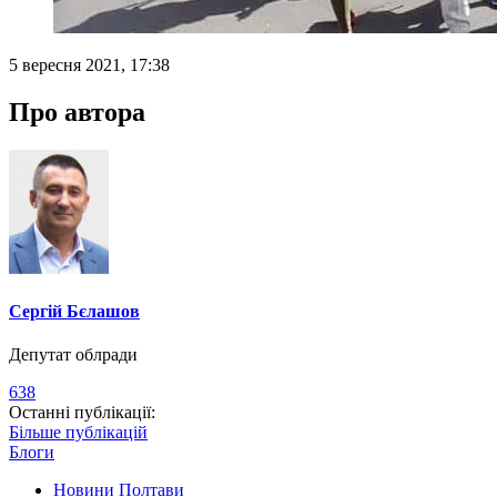
5 вересня 2021, 17:38
Про автора
Сергій Бєлашов
Депутат облради
638
Останні публікації:
Більше публікацій
Блоги
Новини Полтави