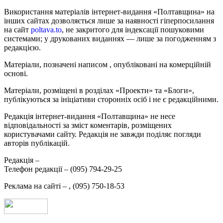
Використання матеріалів інтернет-видання «Полтавщина» на
інших сайтах дозволяється лише за наявності гіперпосилання
на сайт
poltava.to
, не закритого для індексації пошуковими
системами; у друкованих виданнях — лише за погодженням з
редакцією.
Матеріали, позначені написом
, опубліковані на комерційній
основі.
Матеріали, розміщені в розділах «Проекти» та «Блоги»,
публікуються за ініціативи сторонніх осіб і не є редакційними.
Редакція інтернет-видання «Полтавщина» не несе
відповідальності за зміст коментарів, розміщених
користувачами сайту. Редакція не завжди поділяє погляди
авторів публікацій.
Редакція –
Телефон редакції –
(095) 794-29-25
Реклама на сайті –
,
(095) 750-18-53