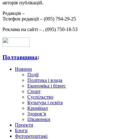
авторів публікацій.
Редакція –
Телефон редакції –
(095) 794-29-25
Реклама на сайті –
,
(095) 750-18-53
Полтавщина
:
Новини
Події
Політика і влада
Економіка і бізнес
Спорт
Суспільство
Культура і освіта
Кримінал
Здоров’я
Цікавинки
Проекти
Блоги
Фоторепортажі