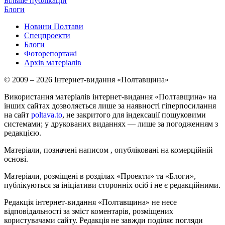
Більше публікацій
Блоги
Новини Полтави
Спецпроекти
Блоги
Фоторепортажі
Архів матеріалів
© 2009 – 2026 Інтернет-видання «Полтавщина»
Використання матеріалів інтернет-видання «Полтавщина» на
інших сайтах дозволяється лише за наявності гіперпосилання
на сайт
poltava.to
, не закритого для індексації пошуковими
системами; у друкованих виданнях — лише за погодженням з
редакцією.
Матеріали, позначені написом
, опубліковані на комерційній
основі.
Матеріали, розміщені в розділах «Проекти» та «Блоги»,
публікуються за ініціативи сторонніх осіб і не є редакційними.
Редакція інтернет-видання «Полтавщина» не несе
відповідальності за зміст коментарів, розміщених
користувачами сайту. Редакція не завжди поділяє погляди