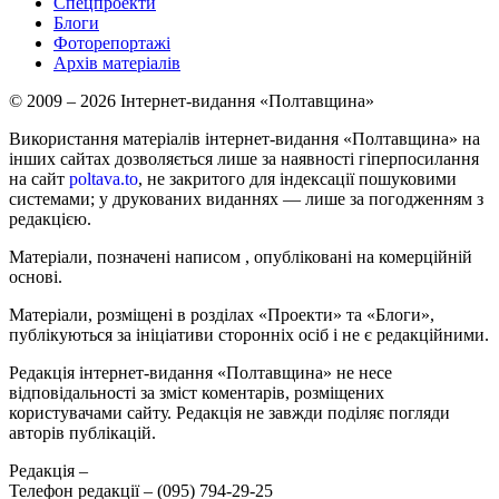
Спецпроекти
Блоги
Фоторепортажі
Архів матеріалів
© 2009 – 2026 Інтернет-видання «Полтавщина»
Використання матеріалів інтернет-видання «Полтавщина» на
інших сайтах дозволяється лише за наявності гіперпосилання
на сайт
poltava.to
, не закритого для індексації пошуковими
системами; у друкованих виданнях — лише за погодженням з
редакцією.
Матеріали, позначені написом
, опубліковані на комерційній
основі.
Матеріали, розміщені в розділах «Проекти» та «Блоги»,
публікуються за ініціативи сторонніх осіб і не є редакційними.
Редакція інтернет-видання «Полтавщина» не несе
відповідальності за зміст коментарів, розміщених
користувачами сайту. Редакція не завжди поділяє погляди
авторів публікацій.
Редакція –
Телефон редакції –
(095) 794-29-25