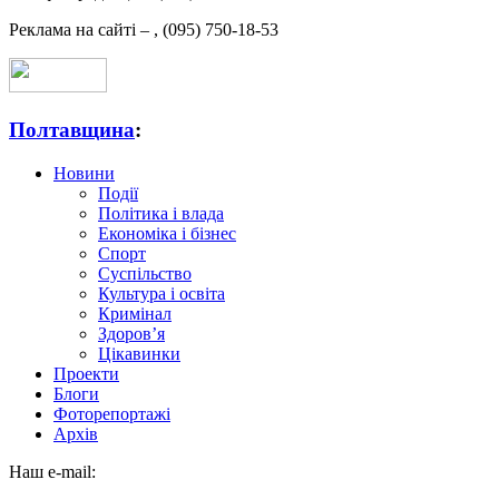
Реклама на сайті –
,
(095) 750-18-53
Полтавщина
:
Новини
Події
Політика і влада
Економіка і бізнес
Спорт
Суспільство
Культура і освіта
Кримінал
Здоров’я
Цікавинки
Проекти
Блоги
Фоторепортажі
Архів
Наш e-mail: