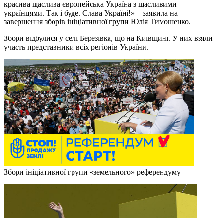
красива щаслива європейська Україна з щасливими
українцями. Так і буде. Слава Україні!» – заявила на
завершення зборів ініціативної групи Юлія Тимошенко.
Збори відбулися у селі Березівка, що на Київщині. У них взяли
участь представники всіх регіонів України.
Збори ініціативної групи «земельного» референдуму