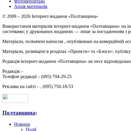
Фоторепортажі
Архів матеріалів
© 2009 – 2026 Інтернет-видання «Полтавщина»
Використання матеріалів інтернет-видання «Полтавщина» на ін
системами; у друкованих виданнях — лише за погодженням з р
Матеріали, позначені написом
, опубліковані на комерційній ос
Матеріали, розміщені в розділах «Проекти» та «Блоги», публікую
Редакція інтернет-видання «Полтавщина» не несе відповідальнос
Редакція –
Телефон редакції –
(095) 794-29-25
Реклама на сайті –
,
(095) 750-18-53
Полтавщина
:
Новини
Події