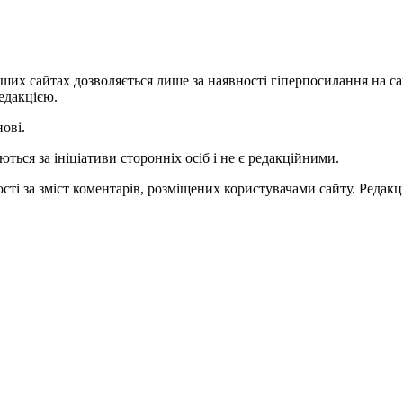
ших сайтах дозволяється лише за наявності гіперпосилання на с
едакцією.
нові.
ться за ініціативи сторонніх осіб і не є редакційними.
ті за зміст коментарів, розміщених користувачами сайту. Редакці