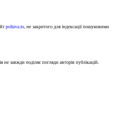
айт
poltava.to
, не закритого для індексації пошуковими
я не завжди поділяє погляди авторів публікацій.