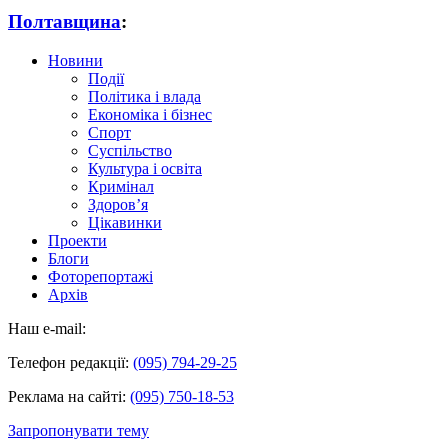
Полтавщина
:
Новини
Події
Політика і влада
Економіка і бізнес
Спорт
Суспільство
Культура і освіта
Кримінал
Здоров’я
Цікавинки
Проекти
Блоги
Фоторепортажі
Архів
Наш e-mail:
Телефон редакції:
(095) 794-29-25
Реклама на сайті:
(095) 750-18-53
Запропонувати тему