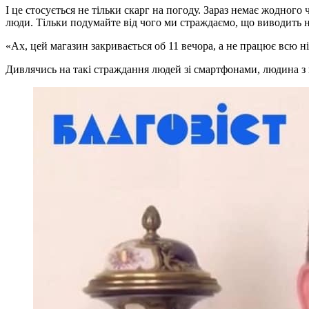
І це стосується не тільки скарг на погоду. Зараз немає жодног
люди. Тільки подумайте від чого ми страждаємо, що виводить н
«Ах, цей магазин закривається об 11 вечора, а не працює всю ні
Дивлячись на такі страждання людей зі смартфонами, людина з 