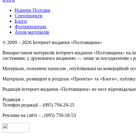
Новини Полтави
Спецпроекти
Блоги
Фоторепортажі
Архів матеріалів
© 2009 – 2026 Інтернет-видання «Полтавщина»
Використання матеріалів інтернет-видання «Полтавщина» на ін
системами; у друкованих виданнях — лише за погодженням з р
Матеріали, позначені написом
, опубліковані на комерційній ос
Матеріали, розміщені в розділах «Проекти» та «Блоги», публікую
Редакція інтернет-видання «Полтавщина» не несе відповідальнос
Редакція –
Телефон редакції –
(095) 794-29-25
Реклама на сайті –
,
(095) 750-18-53