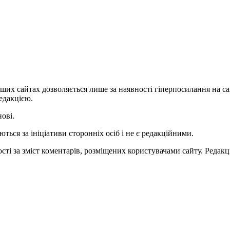
ших сайтах дозволяється лише за наявності гіперпосилання на с
едакцією.
нові.
ться за ініціативи сторонніх осіб і не є редакційними.
ті за зміст коментарів, розміщених користувачами сайту. Редакці