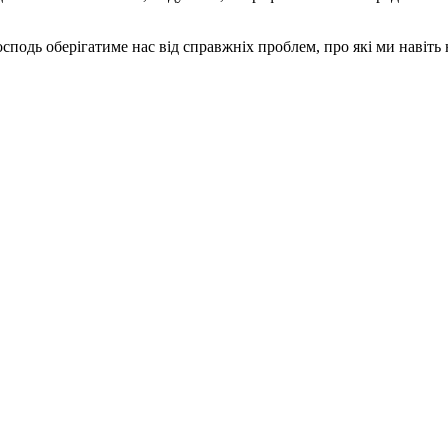
одь оберігатиме нас від справжніх проблем, про які ми навіть не 