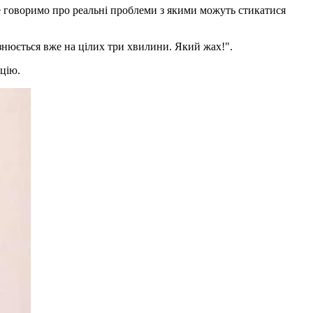
 не говоримо про реальні проблеми з якими можуть стикатися
пізнюється вже на цілих три хвилини. Який жах!".
ацію.