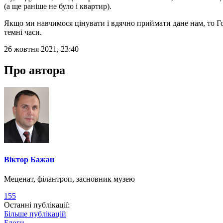
(а ще раніше не було і квартир).
Якщо ми навчимося цінувати і вдячно приймати дане нам, то Госп
темні часи.
26 жовтня 2021, 23:40
Про автора
Віктор Бажан
Меценат, філантроп, засновник музею
155
Останні публікації:
Більше публікацій
Блоги