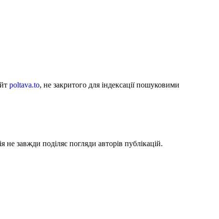
айт
poltava.to
, не закритого для індексації пошуковими
я не завжди поділяє погляди авторів публікацій.