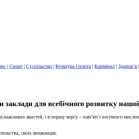
нес
|
Спорт
|
Суспільство
|
Культура і освіта
|
Кримінал
|
Здоров’я
 заклади для всебічного розвитку нашої
важливих якостей, і в першу чергу – пам’яті і логічного мисленн
пільства, своїх мешканців.