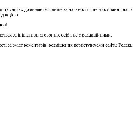
ших сайтах дозволяється лише за наявності гіперпосилання на с
едакцією.
нові.
ться за ініціативи сторонніх осіб і не є редакційними.
ті за зміст коментарів, розміщених користувачами сайту. Редакці