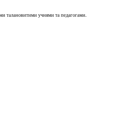
їми талановитими учнями та педагогами.