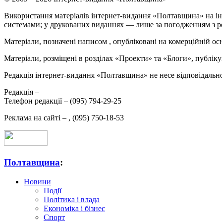
Використання матеріалів інтернет-видання «Полтавщина» на ін
системами; у друкованих виданнях — лише за погодженням з р
Матеріали, позначені написом
, опубліковані на комерційній ос
Матеріали, розміщені в розділах «Проекти» та «Блоги», публікую
Редакція інтернет-видання «Полтавщина» не несе відповідальнос
Редакція –
Телефон редакції –
(095) 794-29-25
Реклама на сайті –
,
(095) 750-18-53
Полтавщина
:
Новини
Події
Політика і влада
Економіка і бізнес
Спорт