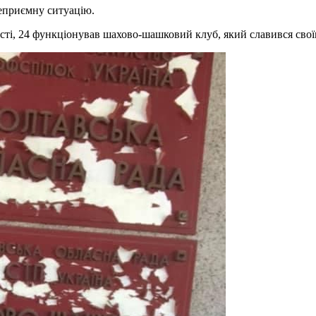
еприємну ситуацію.
ості, 24 функціонував шахово-шашковий клуб, який славився сво