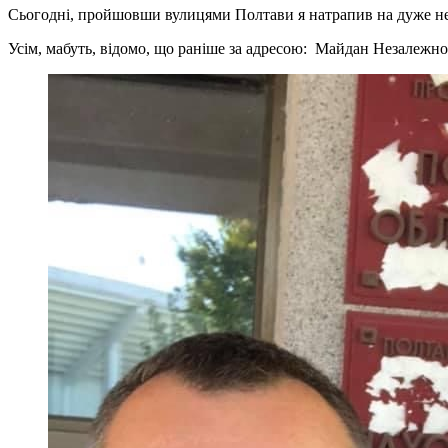
Сьогодні, пройшовши вулицями Полтави я натрапив на дуже н
Усім, мабуть, відомо, що раніше за адресою: Майдан Незалежн