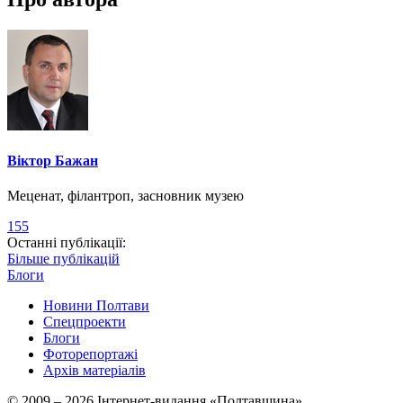
Віктор Бажан
Меценат, філантроп, засновник музею
155
Останні публікації:
Більше публікацій
Блоги
Новини Полтави
Спецпроекти
Блоги
Фоторепортажі
Архів матеріалів
© 2009 – 2026 Інтернет-видання «Полтавщина»