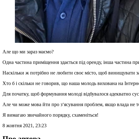
Але що ми зараз маємо?
Одна частина приміщення здається під оренду, інша частина пр
Наскільки ж потрібно не любити своє місто, щоб винищувати з
Хто б і скільки не говорив, що наша молодь вихована на Інтерне
Для початку, щоб формування молоді відбувалося адекватно сусп
Але чи може мова йти про з‘ясування проблем, якщо влада не т
Я вимагаю звичайного порядку, схаменіться!
8 жовтня 2021, 23:23
Про автора