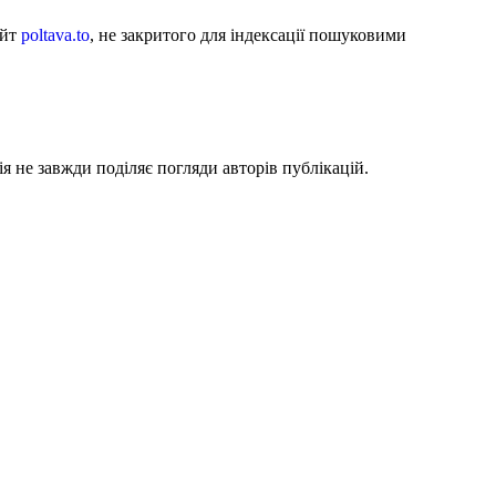
айт
poltava.to
, не закритого для індексації пошуковими
я не завжди поділяє погляди авторів публікацій.