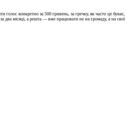
 голос конкретно за 500 гривень, за гречку, як часто це буває,
а два місяці, а решта — вже працювати не на громаду, а на свої