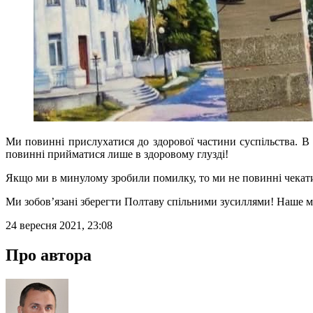
Ми повинні прислухатися до здорової частини суспільства. В
повинні прийматися лише в здоровому глузді!
Якщо ми в минулому зробили помилку, то ми не повинні чекати
Ми зобов’язані зберегти Полтаву спільними зусиллями! Наше мі
24 вересня 2021, 23:08
Про автора