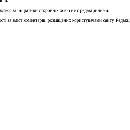
нові.
ться за ініціативи сторонніх осіб і не є редакційними.
ті за зміст коментарів, розміщених користувачами сайту. Редакці