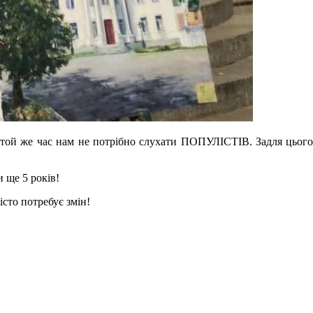
 той же час нам не потрібно слухати ПОПУЛІСТІВ. Задля цього
 ще 5 років!
сто потребує змін!