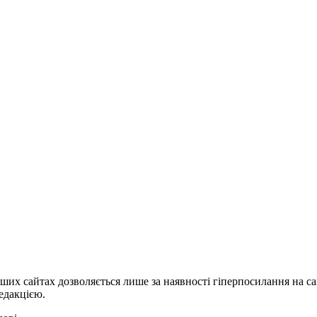
ших сайтах дозволяється лише за наявності гіперпосилання на с
едакцією.