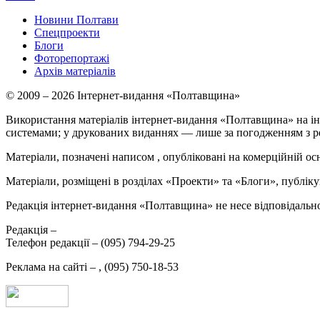
Новини Полтави
Спецпроекти
Блоги
Фоторепортажі
Архів матеріалів
© 2009 – 2026 Інтернет-видання «Полтавщина»
Використання матеріалів інтернет-видання «Полтавщина» на ін
системами; у друкованих виданнях — лише за погодженням з р
Матеріали, позначені написом
, опубліковані на комерційній ос
Матеріали, розміщені в розділах «Проекти» та «Блоги», публікую
Редакція інтернет-видання «Полтавщина» не несе відповідальнос
Редакція –
Телефон редакції –
(095) 794-29-25
Реклама на сайті –
,
(095) 750-18-53