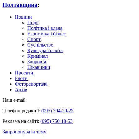
Полтавщина
:
Новини
Події
Політика і влада
Економіка і бізнес
Спорт
Суспільство
Культура і освіта
Кримінал
Здоров’я
Цікавинки
Проекти
Блоги
Фоторепортажі
Архів
Наш e-mail:
Телефон редакції:
(095) 794-29-25
Реклама на сайті:
(095) 750-18-53
Запропонувати тему