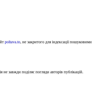
айт
poltava.to
, не закритого для індексації пошуковими
я не завжди поділяє погляди авторів публікацій.