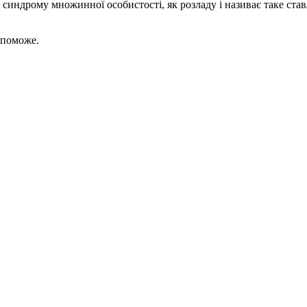
синдрому множинної особистості, як розладу і називає таке ст
опоможе.