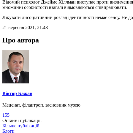
Відомий психолог Джеймс Хіллман виступає проти визначення 
множинні особистості взагалі відмовляються співпрацювати.
Лікувати дисоціативний розлад ідентичності немає сенсу. Не д
21 вересня 2021, 21:48
Про автора
Віктор Бажан
Меценат, філантроп, засновник музею
155
Останні публікації:
Більше публікацій
Блоги