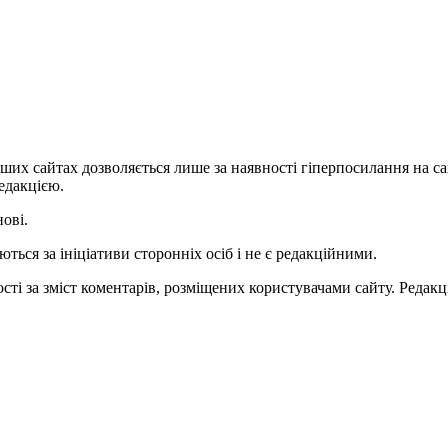
ших сайтах дозволяється лише за наявності гіперпосилання на с
едакцією.
нові.
ться за ініціативи сторонніх осіб і не є редакційними.
ті за зміст коментарів, розміщених користувачами сайту. Редакці