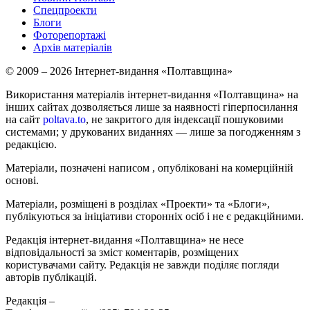
Спецпроекти
Блоги
Фоторепортажі
Архів матеріалів
© 2009 – 2026 Інтернет-видання «Полтавщина»
Використання матеріалів інтернет-видання «Полтавщина» на
інших сайтах дозволяється лише за наявності гіперпосилання
на сайт
poltava.to
, не закритого для індексації пошуковими
системами; у друкованих виданнях — лише за погодженням з
редакцією.
Матеріали, позначені написом
, опубліковані на комерційній
основі.
Матеріали, розміщені в розділах «Проекти» та «Блоги»,
публікуються за ініціативи сторонніх осіб і не є редакційними.
Редакція інтернет-видання «Полтавщина» не несе
відповідальності за зміст коментарів, розміщених
користувачами сайту. Редакція не завжди поділяє погляди
авторів публікацій.
Редакція –