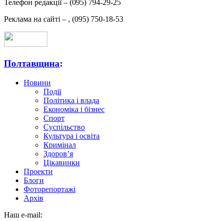
Телефон редакції –
(095) 794-29-25
Реклама на сайті –
,
(095) 750-18-53
Полтавщина
:
Новини
Події
Політика і влада
Економіка і бізнес
Спорт
Суспільство
Культура і освіта
Кримінал
Здоров’я
Цікавинки
Проекти
Блоги
Фоторепортажі
Архів
Наш e-mail: