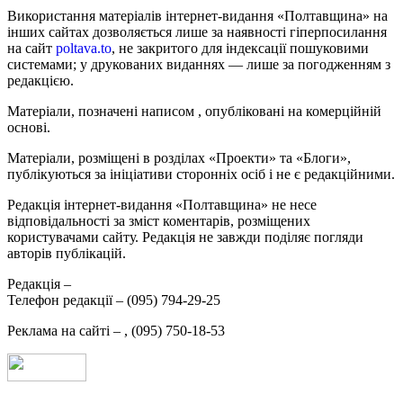
Використання матеріалів інтернет-видання «Полтавщина» на
інших сайтах дозволяється лише за наявності гіперпосилання
на сайт
poltava.to
, не закритого для індексації пошуковими
системами; у друкованих виданнях — лише за погодженням з
редакцією.
Матеріали, позначені написом
, опубліковані на комерційній
основі.
Матеріали, розміщені в розділах «Проекти» та «Блоги»,
публікуються за ініціативи сторонніх осіб і не є редакційними.
Редакція інтернет-видання «Полтавщина» не несе
відповідальності за зміст коментарів, розміщених
користувачами сайту. Редакція не завжди поділяє погляди
авторів публікацій.
Редакція –
Телефон редакції –
(095) 794-29-25
Реклама на сайті –
,
(095) 750-18-53