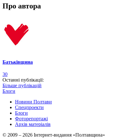
Про автора
Батьківщина
30
Останні публікації:
Більше публікацій
Блоги
Новини Полтави
Спецпроекти
Блоги
Фоторепортажі
Архів матеріалів
© 2009 – 2026 Інтернет-видання «Полтавщина»