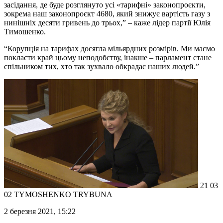
засідання, де буде розглянуто усі «тарифні» законопроєкти,
зокрема наш законопроєкт 4680, який знижує вартість газу з
нинішніх десяти гривень до трьох,” – каже лідер партії Юлія
Тимошенко.
“Корупція на тарифах досягла мільярдних розмірів. Ми маємо
покласти край цьому неподобству, інакше – парламент стане
спільником тих, хто так зухвало обкрадає наших людей.”
21 03
02 TYMOSHENKO TRYBUNA
2 березня 2021, 15:22