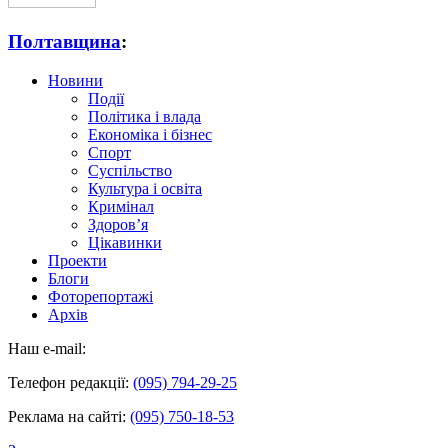
Полтавщина
:
Новини
Події
Політика і влада
Економіка і бізнес
Спорт
Суспільство
Культура і освіта
Кримінал
Здоров’я
Цікавинки
Проекти
Блоги
Фоторепортажі
Архів
Наш e-mail:
Телефон редакції:
(095) 794-29-25
Реклама на сайті:
(095) 750-18-53