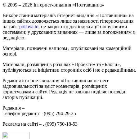
© 2009 – 2026 Інтернет-видання «Полтавщина»
Використання матеріалів інтернет-видання «Полтавщина» на
інших сайтах дозволяється лише за наявності гіперпосилання
на сайт
poltava.to
, не закритого для індексації пошуковими
системами; у друкованих виданнях — лише за погодженням з
редакцією.
Матеріали, позначені написом
, опубліковані на комерційній
основі.
Матеріали, розміщені в розділах «Проекти» та «Блоги»,
публікуються за ініціативи сторонніх осіб і не є редакційними.
Редакція інтернет-видання «Полтавщина» не несе
відповідальності за зміст коментарів, розміщених
користувачами сайту. Редакція не завжди поділяє погляди
авторів публікацій.
Редакція –
Телефон редакції –
(095) 794-29-25
Реклама на сайті –
,
(095) 750-18-53