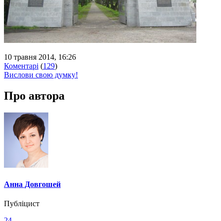
10 травня 2014, 16:26
Коментарі
(
129
)
Вислови свою думку!
Про автора
Анна Довгошей
Публіцист
24