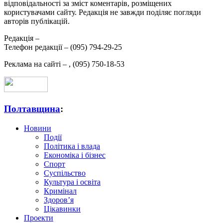
відповідальності за зміст коментарів, розміщених
користувачами сайту. Редакція не завжди поділяє погляди
авторів публікацій.
Редакція –
Телефон редакції –
(095) 794-29-25
Реклама на сайті –
,
(095) 750-18-53
Полтавщина
:
Новини
Події
Політика і влада
Економіка і бізнес
Спорт
Суспільство
Культура і освіта
Кримінал
Здоров’я
Цікавинки
Проекти