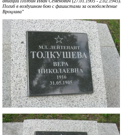
авиации Полбин Иван Семенович (27.01.1905 - 2.02.1945).
Погиб в воздушном бою с фашистами за освобождение
Вроцлава"