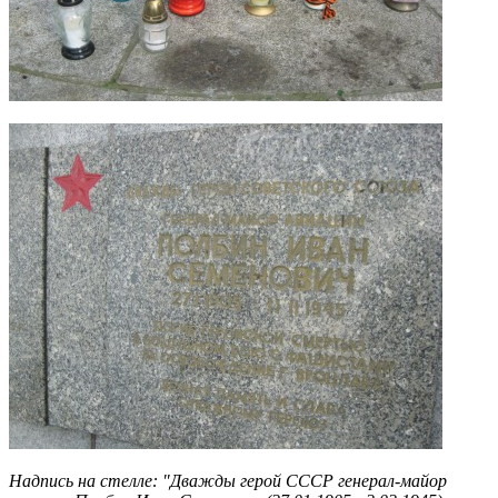
Надпись на стелле: "Дважды герой СССР генерал-майор