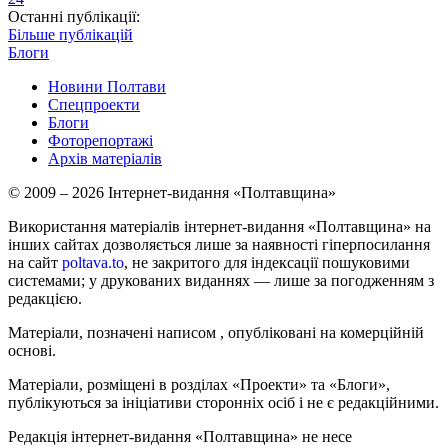
Останні публікації:
Більше публікацій
Блоги
Новини Полтави
Спецпроекти
Блоги
Фоторепортажі
Архів матеріалів
© 2009 – 2026 Інтернет-видання «Полтавщина»
Використання матеріалів інтернет-видання «Полтавщина» на
інших сайтах дозволяється лише за наявності гіперпосилання
на сайт
poltava.to
, не закритого для індексації пошуковими
системами; у друкованих виданнях — лише за погодженням з
редакцією.
Матеріали, позначені написом
, опубліковані на комерційній
основі.
Матеріали, розміщені в розділах «Проекти» та «Блоги»,
публікуються за ініціативи сторонніх осіб і не є редакційними.
Редакція інтернет-видання «Полтавщина» не несе