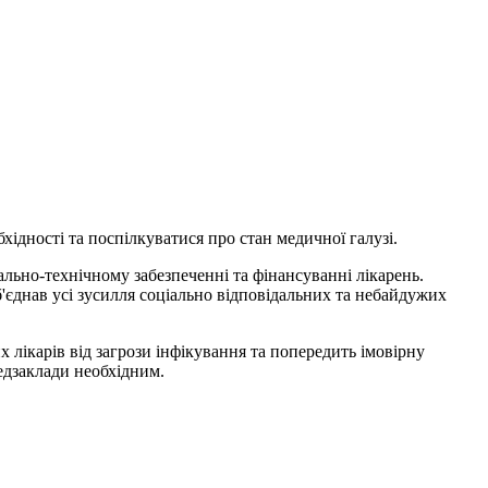
ідності та поспілкуватися про стан медичної галузі.
льно-технічному забезпеченні та фінансуванні лікарень.
об'єднав усі зусилля соціально відповідальних та небайдужих
лікарів від загрози інфікування та попередить імовірну
едзаклади необхідним.