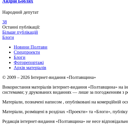
Андрій Боблях
Народний депутат
38
Останні публікації:
Більше публікацій
Блоги
Новини Полтави
Спецпроекти
Блоги
Фоторепортажі
Архів матеріалів
© 2009 – 2026 Інтернет-видання «Полтавщина»
Використання матеріалів інтернет-видання «Полтавщина» на ін
системами; у друкованих виданнях — лише за погодженням з р
Матеріали, позначені написом
, опубліковані на комерційній ос
Матеріали, розміщені в розділах «Проекти» та «Блоги», публікую
Редакція інтернет-видання «Полтавщина» не несе відповідальнос