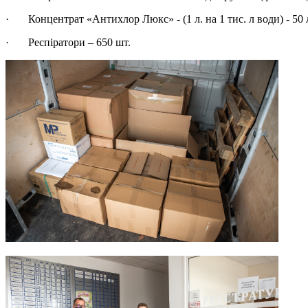
· Концентрат «Антихлор Люкс» - (1 л. на 1 тис. л води) - 50 
· Респіратори – 650 шт.