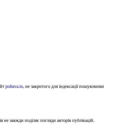
айт
poltava.to
, не закритого для індексації пошуковими
я не завжди поділяє погляди авторів публікацій.