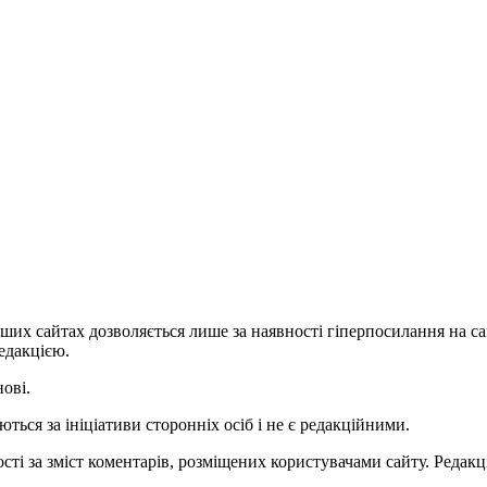
ших сайтах дозволяється лише за наявності гіперпосилання на с
едакцією.
нові.
ться за ініціативи сторонніх осіб і не є редакційними.
ті за зміст коментарів, розміщених користувачами сайту. Редакці