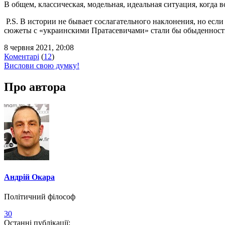
В общем, классическая, модельная, идеальная ситуация, когда в
P.S. В истории не бывает сослагательного наклонения, но если
сюжеты с «украинскими Пратасевичами» стали бы обыденност
8 червня 2021, 20:08
Коментарі
(
12
)
Вислови свою думку!
Про автора
Андрій Окара
Політичний філософ
30
Останні публікації: