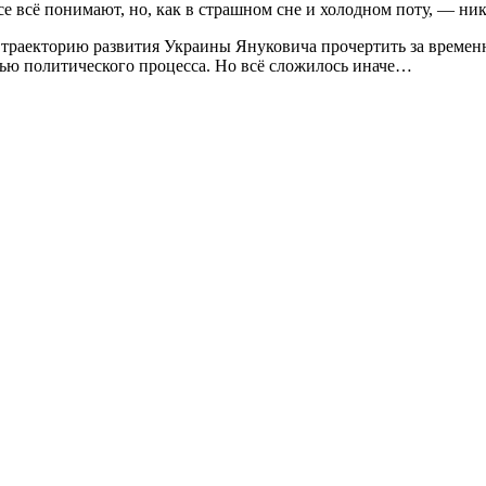
се всё понимают, но, как в страшном сне и холодном поту, — ник
 траекторию развития Украины Януковича прочертить за временны
ью политического процесса. Но всё сложилось иначе…